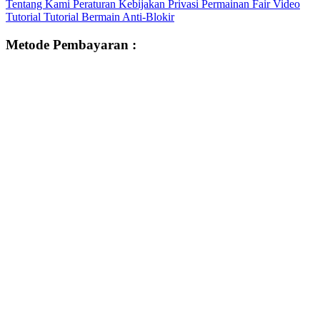
Tentang Kami
Peraturan
Kebijakan Privasi
Permainan Fair
Video
Tutorial
Tutorial Bermain
Anti-Blokir
Metode Pembayaran :