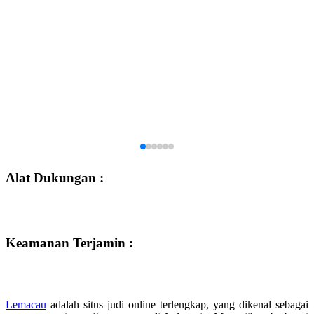
Alat Dukungan :
Keamanan Terjamin :
Lemacau
adalah situs judi online terlengkap, yang dikenal sebagai