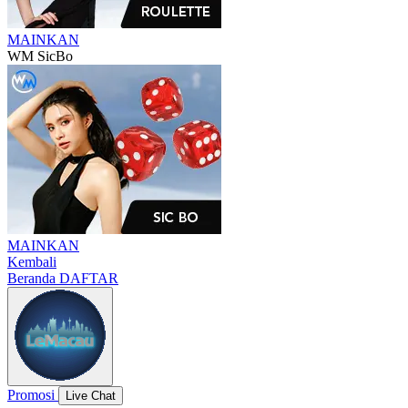
MAINKAN
WM SicBo
MAINKAN
Kembali
Beranda
DAFTAR
Promosi
Live Chat