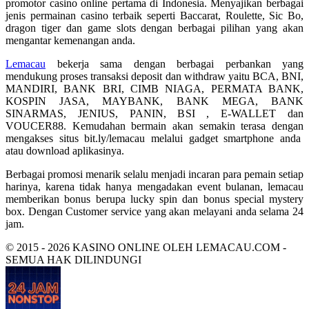
promotor casino online pertama di Indonesia. Menyajikan berbagai
jenis permainan casino terbaik seperti Baccarat, Roulette, Sic Bo,
dragon tiger dan game slots dengan berbagai pilihan yang akan
mengantar kemenangan anda.
Lemacau
bekerja sama dengan berbagai perbankan yang
mendukung proses transaksi deposit dan withdraw yaitu BCA, BNI,
MANDIRI, BANK BRI, CIMB NIAGA, PERMATA BANK,
KOSPIN JASA, MAYBANK, BANK MEGA, BANK
SINARMAS, JENIUS, PANIN, BSI , E-WALLET dan
VOUCER88. Kemudahan bermain akan semakin terasa dengan
mengakses situs bit.ly/lemacau melalui gadget smartphone anda
atau download aplikasinya.
Berbagai promosi menarik selalu menjadi incaran para pemain setiap
harinya, karena tidak hanya mengadakan event bulanan, lemacau
memberikan bonus berupa lucky spin dan bonus special mystery
box. Dengan Customer service yang akan melayani anda selama 24
jam.
© 2015 - 2026 KASINO ONLINE OLEH LEMACAU.COM -
SEMUA HAK DILINDUNGI