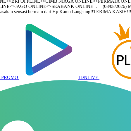
LINE<>BRI OFFLINE<>CIMB NIAGA ONLINE<>PERMATA O
NLINE<>JAGO ONLINE<>SEABANK ONLINE ..
(08/08/2026)
M
 Rasakan sensasi bermain dari Hp Kamu Langsung!!TERIMA KASIH!!
PROMO
IDNLIVE