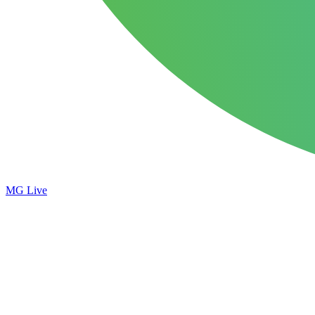
MG Live