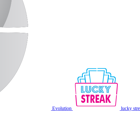
Evolution
lucky str