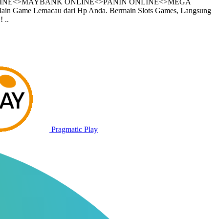
NLINE<>MAYBANK ONLINE<>PANIN ONLINE<>MEGA
ain Game Lemacau dari Hp Anda. Bermain Slots Games, Langsung
!! ..
Pragmatic Play