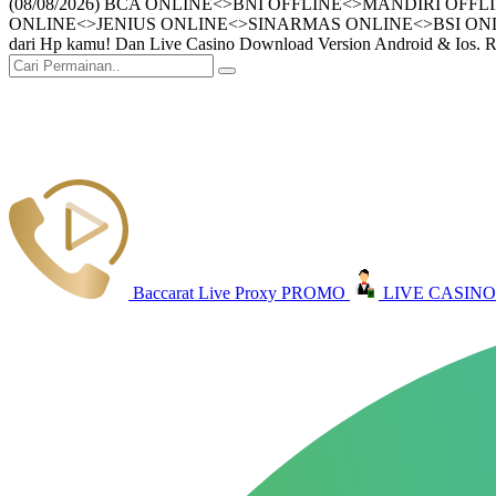
(08/08/2026)
BCA ONLINE<>BNI OFFLINE<>MANDIRI OFF
ONLINE<>JENIUS ONLINE<>SINARMAS ONLINE<>BSI O
dari Hp kamu! Dan Live Casino Download Version Android & Ios.
Baccarat Live Proxy
PROMO
LIVE CASINO