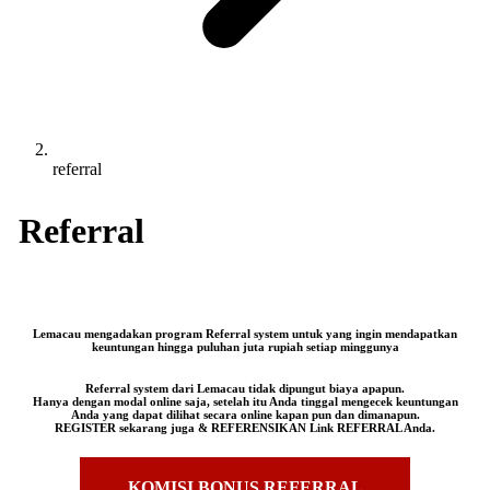
referral
Referral
Lemacau mengadakan program Referral system untuk yang ingin mendapatkan
keuntungan hingga puluhan juta rupiah setiap minggunya
Referral system dari Lemacau tidak dipungut biaya apapun.
Hanya dengan modal online saja, setelah itu Anda tinggal mengecek keuntungan
Anda yang dapat dilihat secara online kapan pun dan dimanapun.
REGISTER sekarang juga & REFERENSIKAN Link REFERRAL Anda.
KOMISI BONUS REFERRAL