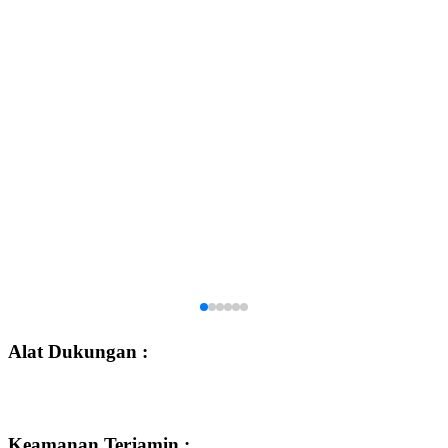
Alat Dukungan :
Keamanan Terjamin :