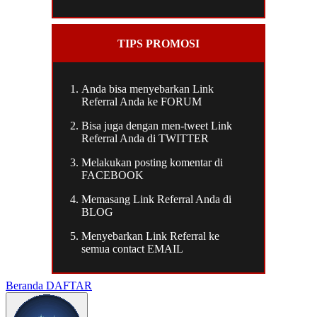
TIPS PROMOSI
Anda bisa menyebarkan Link
Referral Anda ke FORUM
Bisa juga dengan men-tweet Link
Referral Anda di TWITTER
Melakukan posting komentar di
FACEBOOK
Memasang Link Referral Anda di
BLOG
Menyebarkan Link Referral ke
semua contact EMAIL
Beranda
DAFTAR