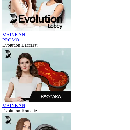
MAINKAN
PROMO
Evolution Baccarat
MAINKAN
Evolution Roulette