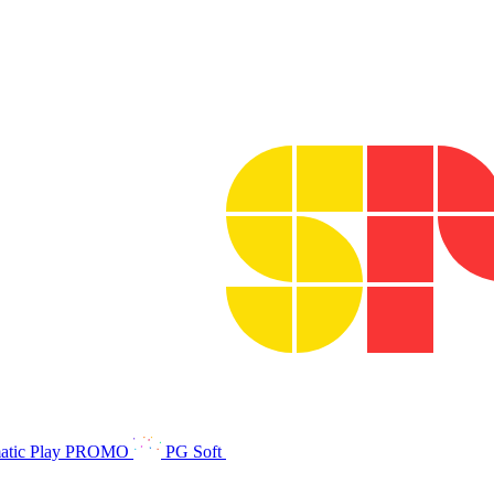
atic Play
PROMO
PG Soft