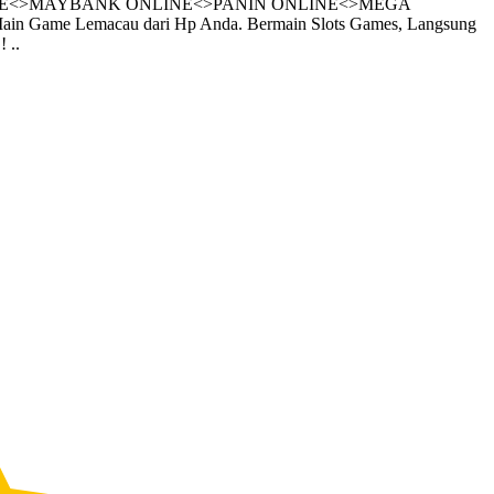
INE<>MAYBANK ONLINE<>PANIN ONLINE<>MEGA
ain Game Lemacau dari Hp Anda. Bermain Slots Games, Langsung
!! ..