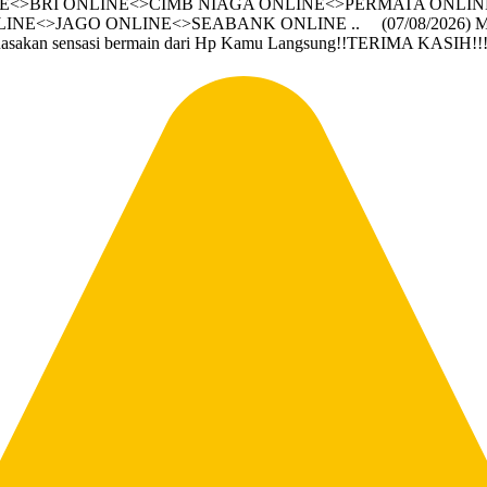
NE<>BRI ONLINE<>CIMB NIAGA ONLINE<>PERMATA ONL
NLINE<>JAGO ONLINE<>SEABANK ONLINE ..
(07/08/2026)
M
 Rasakan sensasi bermain dari Hp Kamu Langsung!!TERIMA KASIH!!